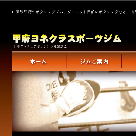
山梨県甲府のボクシングジム。ダイエット目的のボクシングなど、山
日本アマチュアボクシング連盟加盟