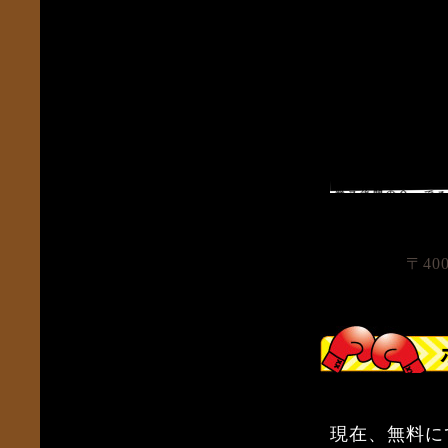
〒40
現在、無料に