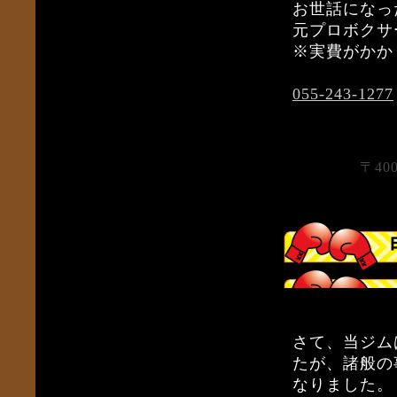
お世話になっ
元プロボクサ
※実費がかか
055-243-1277
〒40
さて、当ジム
たが、諸般の
なりました。