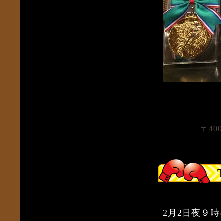
〒40
2月2日夜９