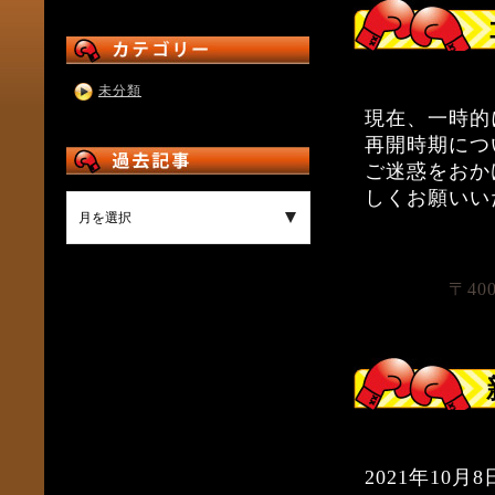
未分類
現在、一時的
再開時期につ
ご迷惑をおか
しくお願いい
〒40
2021年10