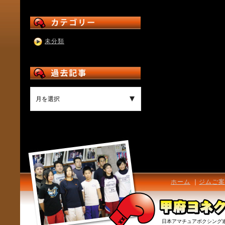
未分類
ホーム
｜
ジムご案
日本アマチュアボクシング