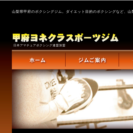
山梨県甲府のボクシングジム。ダイエット目的のボクシングなど、山
日本アマチュアボクシング連盟加盟