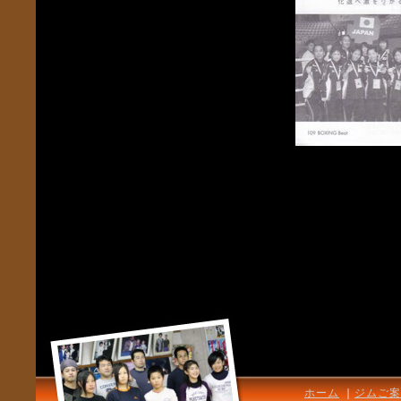
ホーム
｜
ジムご案