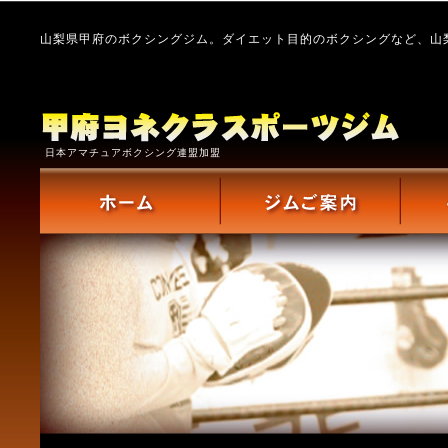
山梨県甲府のボクシングジム。ダイエット目的のボクシングなど、山
日本アマチュアボクシング連盟加盟